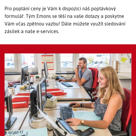
Pro poptání ceny je Vám k dispozici náš poptávkový
SLEDOVÁNÍ ZÁSILKY
formulář. Tým Emons se těší na vaše dotazy a poskytne
Vám včas zpětnou vazbu! Dále můžete využít sledování
POPTÁVKA PŘEPRAVY
zásilek a naše e-services.