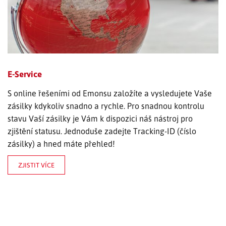
E-Service
S online řešeními od Emonsu založíte a vysledujete Vaše
zásilky kdykoliv snadno a rychle. Pro snadnou kontrolu
stavu Vaší zásilky je Vám k dispozici náš nástroj pro
zjištění statusu. Jednoduše zadejte Tracking-ID (číslo
zásilky) a hned máte přehled!
ZJISTIT VÍCE