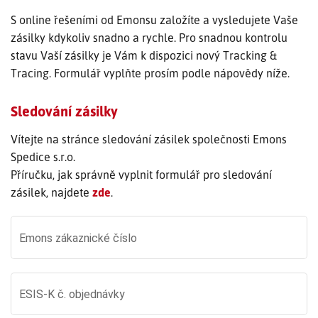
S online řešeními od Emonsu založíte a vysledujete Vaše
SLEDOVÁNÍ ZÁSILKY
zásilky kdykoliv snadno a rychle. Pro snadnou kontrolu
stavu Vaší zásilky je Vám k dispozici nový Tracking &
POPTÁVKA PŘEPRAVY
Tracing. Formulář vyplňte prosím podle nápovědy níže.
Sledování zásilky
Vítejte na stránce sledování zásilek společnosti Emons
Spedice s.r.o.
Příručku, jak správně vyplnit formulář pro sledování
zásilek, najdete
zde
.
Emons zákaznické číslo
ESIS-K č. objednávky