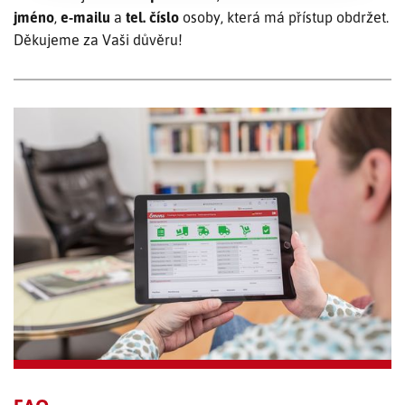
jméno
,
e-mailu
a
tel. číslo
osoby, která má přístup obdržet.
Děkujeme za Vaši důvěru!