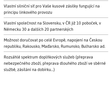
Vlastní silniční síť pro Vaše kusové zásilky fungující na
principu linkového provozu
Vlastní společnost na Slovensku, v ČR již 10 poboček, v
Německu 30 a dalších 20 partnerských
Možnost doručovat po celé Evropě, napojení na Českou
republiku, Rakousko, Maďarsko, Rumunsko, Bulharsko ad.
Rozsáhlé spektrum doplňkových služeb (přeprava
nebezpečného zboží, přeprava dlouhého zboží ve sběrné
službě, zásílání na dobírku…)