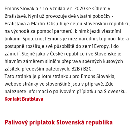
Emons Slovakia s.r.o. vznikla v r. 2020 se sídlem v
SLEDOVÁNÍ ZÁSILKY
Bratislavě. Nyní už provozuje dvě vlastní pobočky -
Bratislava a Martin. Obsluhuje celou Slovenskou republiku,
POPTÁVKA PŘEPRAVY
na východě za pomocí partnerů, k nimž jezdí vlastními
linkami. Společnost Emons je mezinárodní skupinou, která
postupně rozšiřuje své působiště do zemí Evropy, i do
zámoří. Stejně jako v České republice i ve Slovenské je
hlavním záměrem silniční přeprava sběrných kusových
zásilek, především paletových, B2B i B2C.
Tato stránka je pilotní stránkou pro Emons Slovakia,
webové stránky ve slovenštině jsou v přípravě. Zde
naleznete informaci o palivovém příplatku na Slovensku.
Kontakt Bratislava
Palivový príplatok Slovenská republika