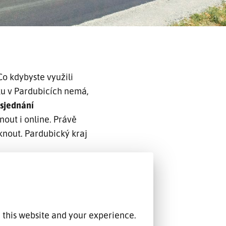
Co kdybyste využili
ku v Pardubicích nemá,
 sjednání
out i online. Právě
knout. Pardubický kraj
 this website and your experience.