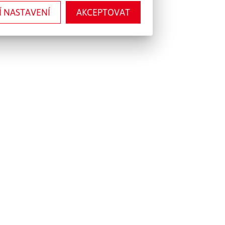
Í NASTAVENÍ
AKCEPTOVAT