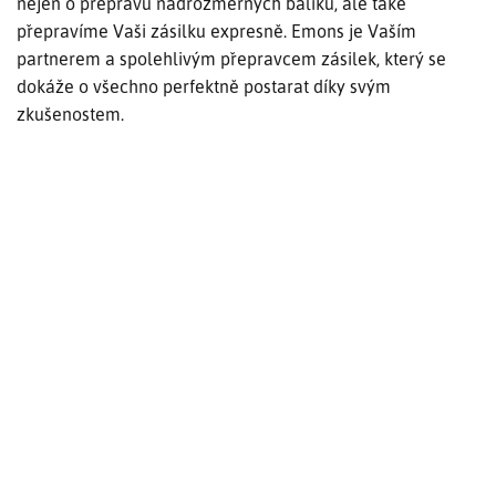
nejen o přepravu nadrozměrných balíků, ale také
přepravíme Vaši zásilku expresně. Emons je Vaším
partnerem a spolehlivým přepravcem zásilek, který se
dokáže o všechno perfektně postarat díky svým
zkušenostem.