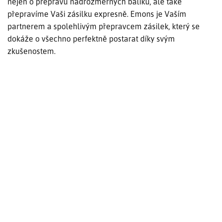
nejen o přepravu nadrozměrných balíků, ale také
přepravíme Vaši zásilku expresně. Emons je Vaším
partnerem a spolehlivým přepravcem zásilek, který se
dokáže o všechno perfektně postarat díky svým
zkušenostem.