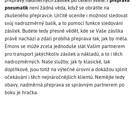
přepravy nadměrných zásilek po celém světě. I
přeprava
pneumatik
není žádná věda, když se obrátíte na
zkušeného přepravce. Určitě oceníte i možnost sledovat
svůj nadrozměrný balík, a to pomocí funkce sledování
zásilek. Budete tedy přesně vědět, kde se Vaše zásilka
právě nachází a zdali probíhá přeprava tak, jak by měla.
Emons se může zcela jednoduše stát Vaším partnerem
pro transport jakýchkoliv zásilek a nákladů, a to i těch
nadrozměrných. Naše služby, jak ty klasické, tak
doplňkové, jsou totiž na výtečné úrovni a dokážou splnit
očekávání i těch nejnáročnějších klientů. Nemějte tedy
obavy, nadměrná přeprava se správným partnerem po
boku je hračka.