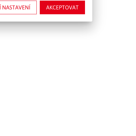
Í NASTAVENÍ
AKCEPTOVAT