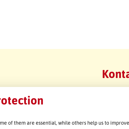
Konta
rotection
me of them are essential, while others help us to improve