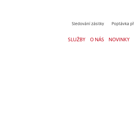
Sledování zásilky
Poptávka p
SLUŽBY
O NÁS
NOVINKY