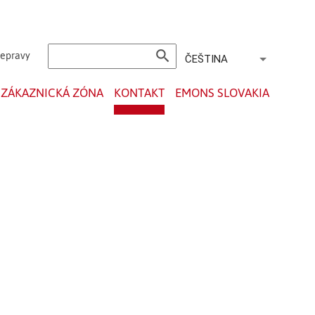
search
řepravy
ČEŠTINA
ZÁKAZNICKÁ ZÓNA
KONTAKT
EMONS SLOVAKIA