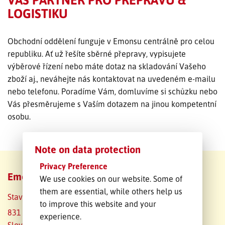
LOGISTIKU
SLEDOVÁNÍ ZÁSILKY
Obchodní oddělení funguje v Emonsu centrálně pro celou
POPTÁVKA PŘEPRAVY
republiku. Ať už řešíte sběrné přepravy, vypisujete
výběrové řízení nebo máte dotaz na skladování Vašeho
zboží aj., neváhejte nás kontaktovat na uvedeném e-mailu
nebo telefonu. Poradíme Vám, domluvíme si schůzku nebo
Vás přesměrujeme s Vaším dotazem na jinou kompetentní
osobu.
Note on data protection
Privacy Preference
Emons Slovakia s.r.o.
We use cookies on our website. Some of
them are essential, while others help us
Staviťelská 7
to improve this website and your
831 04 Bratislava
experience.