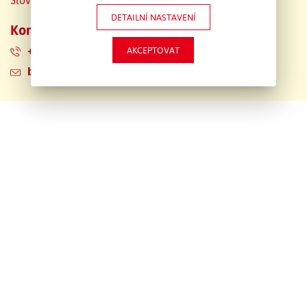
Slovenská republika
DETAILNÍ NASTAVENÍ
Kontaktní údaje
+421 949 015 066
AKCEPTOVAT
bratislava@emons.sk