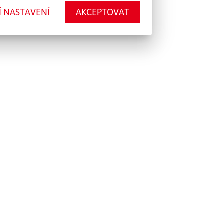
Í NASTAVENÍ
AKCEPTOVAT