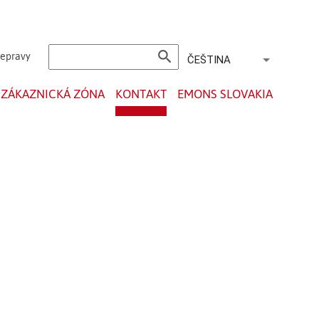
search
řepravy
ČEŠTINA
ZÁKAZNICKÁ ZÓNA
KONTAKT
EMONS SLOVAKIA