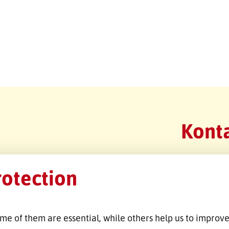
Konta
rotection
me of them are essential, while others help us to improve