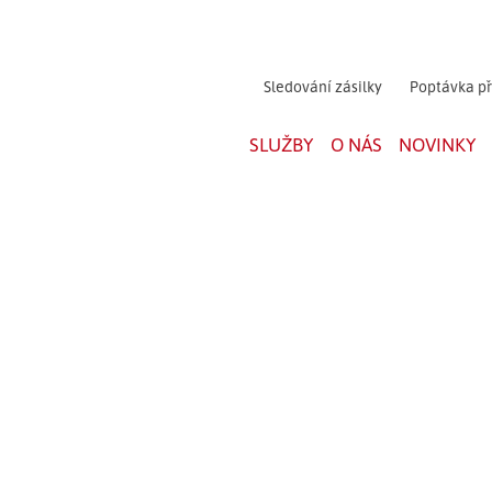
Sledování zásilky
Poptávka p
SLUŽBY
O NÁS
NOVINKY