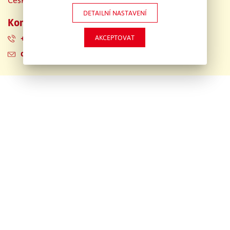
Česká republika
DETAILNÍ NASTAVENÍ
Kontaktní údaje
+420 220 910 364
AKCEPTOVAT
obchod@emons.cz