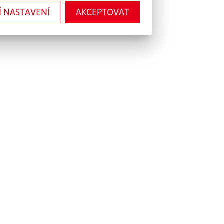
Í NASTAVENÍ
AKCEPTOVAT