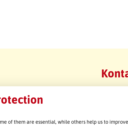
Konta
rotection
me of them are essential, while others help us to improve