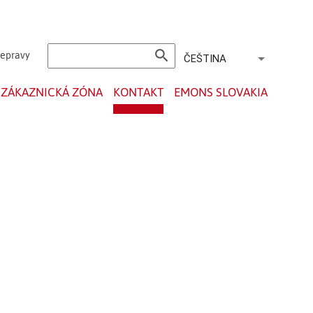
search
řepravy
ČEŠTINA
ZÁKAZNICKÁ ZÓNA
KONTAKT
EMONS SLOVAKIA