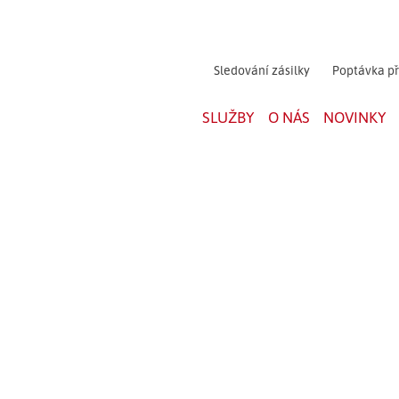
Sledování zásilky
Poptávka p
SLUŽBY
O NÁS
NOVINKY