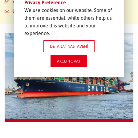
+49 7570 95196-129
Privacy Preference
We use cookies on our website. Some of
leibertingen-trucking@emons.com
them are essential, while others help us
to improve this website and your
experience.
DETAILNÍ NASTAVENÍ
AKCEPTOVAT