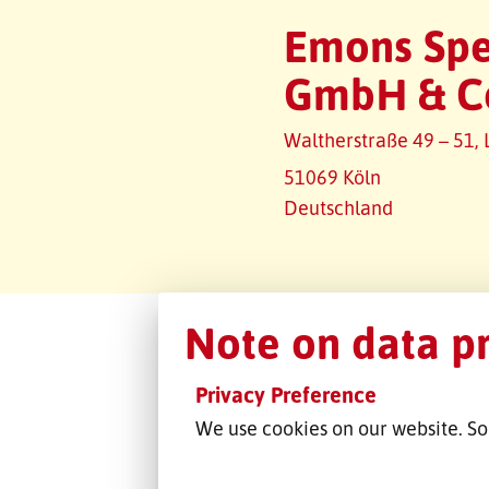
Emons Spe
GmbH & C
Waltherstraße 49 – 51, 
51069 Köln
Deutschland
Note on data p
Privacy Preference
We use cookies on our website. So