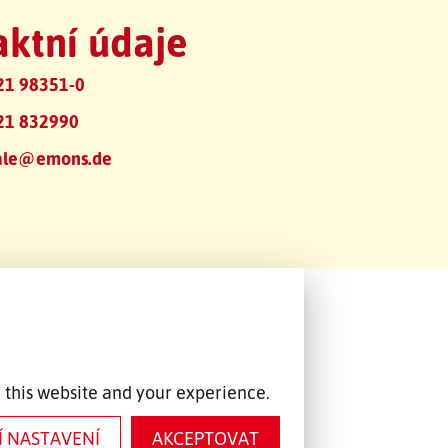
ktní údaje
21 98351-0
21 832990
ale@emons.de
 this website and your experience.
Í NASTAVENÍ
AKCEPTOVAT