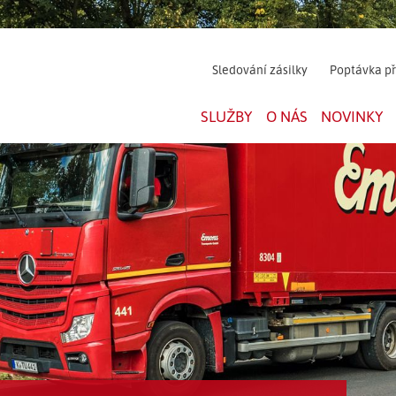
Sledování zásilky
Poptávka p
SLUŽBY
O NÁS
NOVINKY