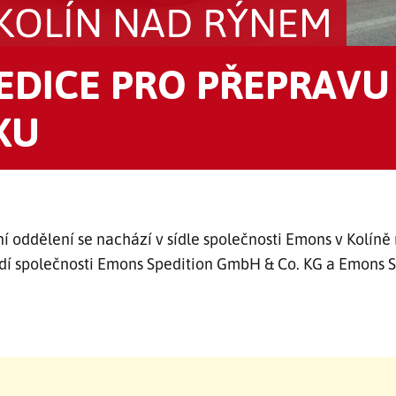
KOLÍN NAD RÝNEM
EDICE PRO PŘEPRAVU
KU
ní oddělení se nachází v sídle společnosti Emons v Kolín
edí společnosti Emons Spedition GmbH & Co. KG a Emons 