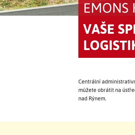
EMONS 
VAŠE SP
LOGISTI
Centrální administrativ
můžete obrátit na ústř
nad Rýnem.