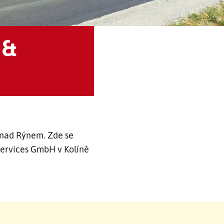
 &
ě nad Rýnem. Zde se
Services GmbH v Kolíně