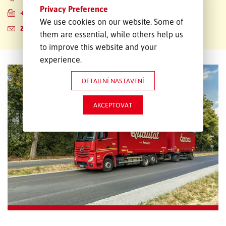
Privacy Preference
+49 335 500968-48
We use cookies on our website. Some of
zoll.ffo@emons.de
them are essential, while others help us
to improve this website and your
experience.
DETAILNÍ NASTAVENÍ
AKCEPTOVAT