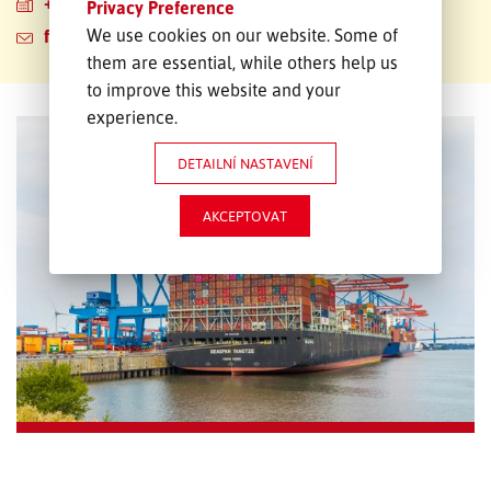
+49 6142 20184-99
Privacy Preference
We use cookies on our website. Some of
frankfurt-sales@emons.com
them are essential, while others help us
to improve this website and your
experience.
DETAILNÍ NASTAVENÍ
AKCEPTOVAT