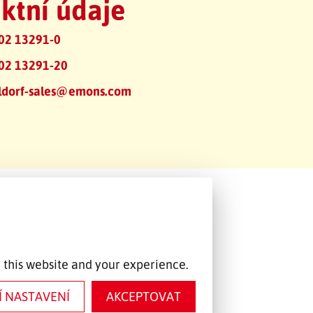
ktní údaje
02 13291-0
02 13291-20
ldorf-sales@emons.com
 this website and your experience.
Í NASTAVENÍ
AKCEPTOVAT