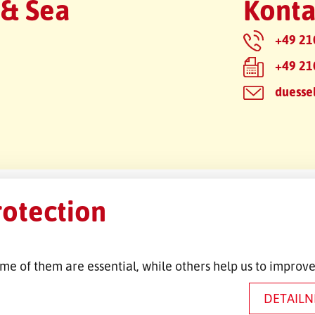
 & Sea
Konta
+49 21
+49 21
duesse
rotection
me of them are essential, while others help us to improve
DETAILN