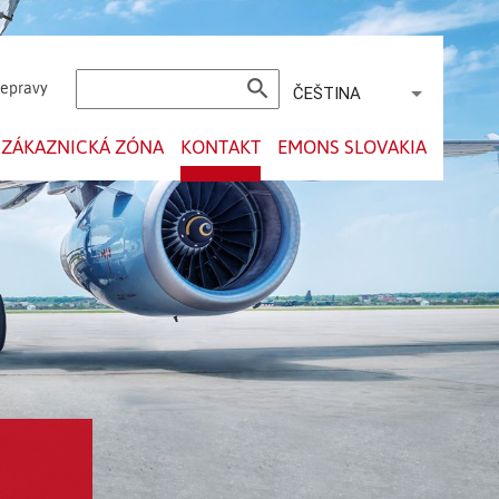
search
řepravy
ČEŠTINA
ZÁKAZNICKÁ ZÓNA
KONTAKT
EMONS SLOVAKIA