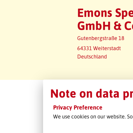
Emons Spe
GmbH & C
Gutenbergstraße 18
64331 Weiterstadt
Deutschland
Note on data p
Privacy Preference
We use cookies on our website. So