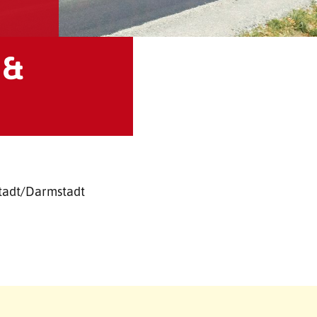
 &
stadt/Darmstadt