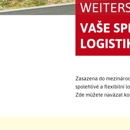
WEITER
VAŠE SP
LOGISTI
Zasazena do mezinárodn
spolehlivé a flexibilní l
Zde můžete navázat kon