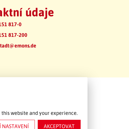
ktní údaje
151 817-0
151 817-200
tadt@emons.de
 this website and your experience.
Í NASTAVENÍ
AKCEPTOVAT