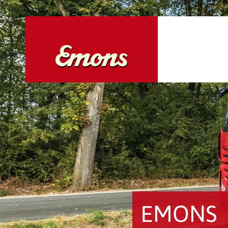
EMONS