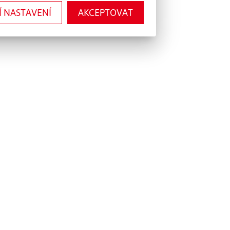
Í NASTAVENÍ
AKCEPTOVAT