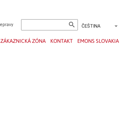
search
řepravy
ČEŠTINA
ZÁKAZNICKÁ ZÓNA
KONTAKT
EMONS SLOVAKIA