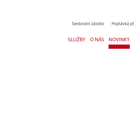
Sledování zásilky
Poptávka p
SLUŽBY
O NÁS
NOVINKY