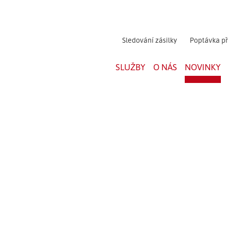
Sledování zásilky
Poptávka p
SLUŽBY
O NÁS
NOVINKY