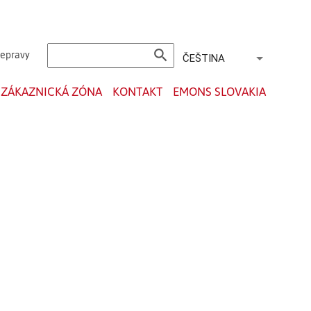
search
řepravy
ČEŠTINA
ZÁKAZNICKÁ ZÓNA
KONTAKT
EMONS SLOVAKIA