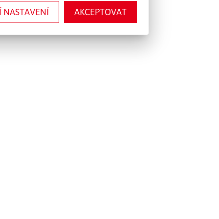
Í NASTAVENÍ
AKCEPTOVAT