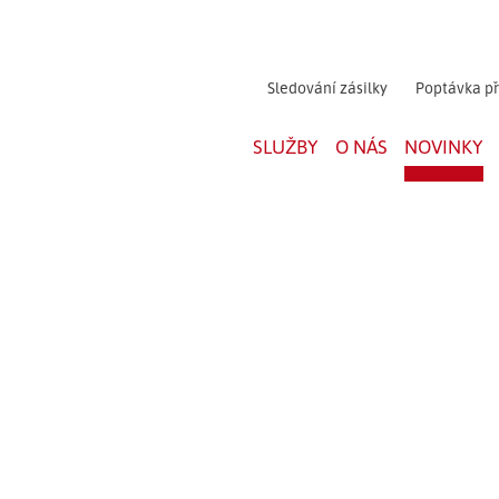
Sledování zásilky
Poptávka p
SLUŽBY
O NÁS
NOVINKY