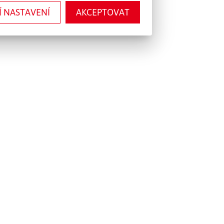
Í NASTAVENÍ
AKCEPTOVAT