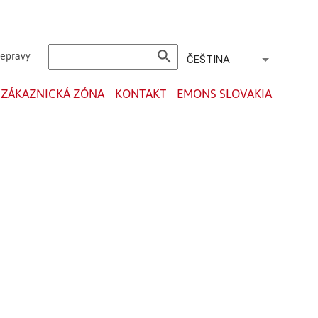
search
řepravy
ČEŠTINA
ZÁKAZNICKÁ ZÓNA
KONTAKT
EMONS SLOVAKIA