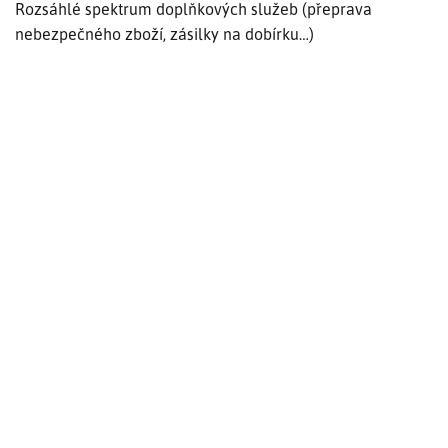
Rozsáhlé spektrum doplňkových služeb (přeprava
nebezpečného zboží, zásilky na dobírku…)