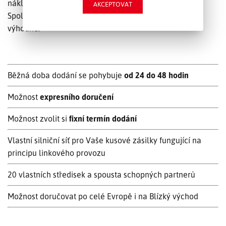
nákladů.
AKCEPTOVAT
Spolehnout se na kamionovou přepravu je opravdu
výhodné:
Běžná doba dodání se pohybuje
od 24 do 48 hodin
Možnost
expresního doručení
Možnost zvolit si
fixní termín dodání
Vlastní silniční síť pro Vaše kusové zásilky fungující na
principu linkového provozu
20 vlastních středisek a spousta schopných partnerů
Možnost doručovat po celé Evropě i na Blízký východ